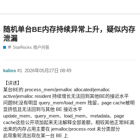
随机单台BE内存持续异常上升，疑似内存
泄漏
💬 StarRocks 用户问答
kalios
#1
2026年05月27日 08:49
【详述】
某台BE的 process_mem/jemalloc allocated/jemalloc
active/jemalloc resident 持续增长无法回到其他BE的接近水平
问题BE没有明显 query_mem/load_mem 残留，page cache被明
显挤低且无法回到与其他 BE 接近水平
update_mem、query_mem、load_mem、metadata、page
cache这些公开项加起来无法解释全部差额，相较其他正常BE高
出来的内存占用主要在 jemalloc/process-root 未分类部分
此现象轮流出现在某一台 BE 上