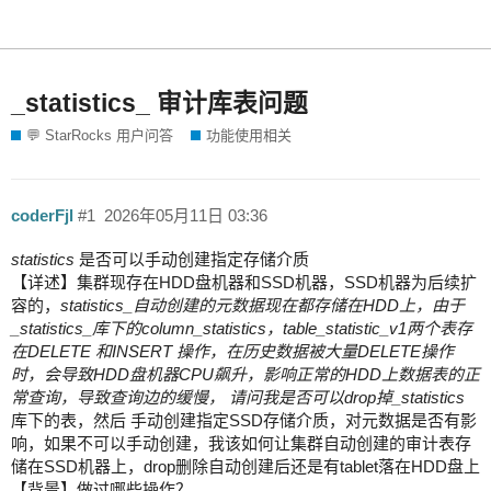
_statistics_ 审计库表问题
💬 StarRocks 用户问答
功能使用相关
coderFjl
#1
2026年05月11日 03:36
statistics
是否可以手动创建指定存储介质
【详述】集群现存在HDD盘机器和SSD机器，SSD机器为后续扩
容的，
statistics_自动创建的元数据现在都存储在HDD上，由于
_statistics_库下的column_statistics，table_statistic_v1两个表存
在DELETE 和INSERT 操作，在历史数据被大量DELETE操作
时，会导致HDD盘机器CPU飙升，影响正常的HDD上数据表的正
常查询，导致查询边的缓慢， 请问我是否可以drop掉_statistics
库下的表，然后 手动创建指定SSD存储介质，对元数据是否有影
响，如果不可以手动创建，我该如何让集群自动创建的审计表存
储在SSD机器上，drop删除自动创建后还是有tablet落在HDD盘上
【背景】做过哪些操作？