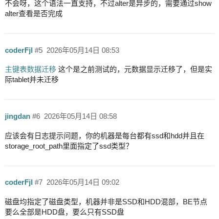
不会呀，这个语法一直支持，不过alter是异步的，需要通过show
alter查看是否完成
coderFjl
#5
2026年05月14日 08:53
主键表数据迁移
这个是之前测试的，元数据显示迁移了，但是实
际tablet并未迁移
jingdan
#6
2026年05月14日 08:58
应该会有日志提示问题，你的机器是每台都有ssd和hdd并且在
storage_root_path里面指定了ssd类型？
coderFjl
#7
2026年05月14日 09:02
磁盘均指定了磁盘类型，机器并非是SSD和HDD混部，BE节点
要么全部是HDD盘，要么只有SSD盘