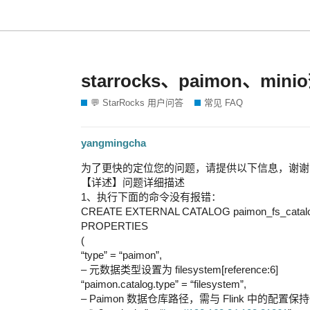
starrocks、paimon、m
💬 StarRocks 用户问答
常见 FAQ
yangmingcha
为了更快的定位您的问题，请提供以下信息，谢谢
【详述】问题详细描述
1、执行下面的命令没有报错：
CREATE EXTERNAL CATALOG paimon_fs_catal
PROPERTIES
(
“type” = “paimon”,
– 元数据类型设置为 filesystem[reference:6]
“paimon.catalog.type” = “filesystem”,
– Paimon 数据仓库路径，需与 Flink 中的配置保