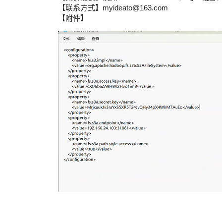
【联系方式】myideato@163.com
【附件】