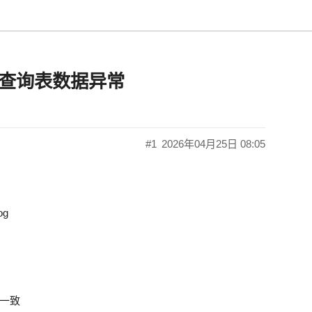
inio查询表数据异常
#1
2026年04月25日 08:05
og
持一致