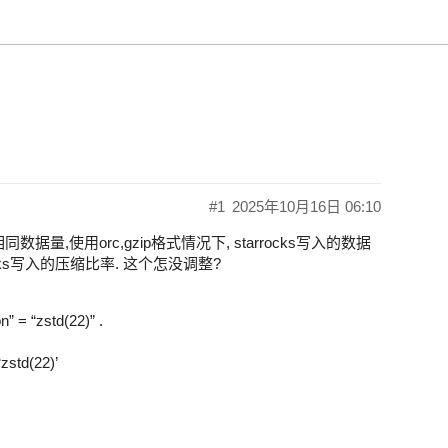
#1
2025年10月16日 06:10
,观察到相同数据量,使用orc,gzip格式情况下, starrocks写入的数据
ocks写入的压缩比率. 这个怎没调整?
 “zstd(22)” .
zstd(22)’