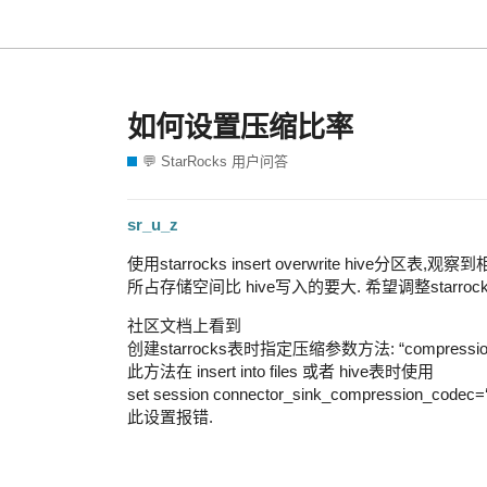
如何设置压缩比率
💬 StarRocks 用户问答
sr_u_z
使用starrocks insert overwrite hive分区表
所占存储空间比 hive写入的要大. 希望调整starr
社区文档上看到
创建starrocks表时指定压缩参数方法: “compression” =
此方法在 insert into files 或者 hive表时使用
set session connector_sink_compression_codec=‘
此设置报错.