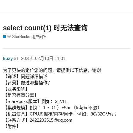
select count(1) 时无法查询
💬 StarRocks 用户问答
liuzy
#1
2025年02月10日 11:01
为了更快的定位您的问题，请提供以下信息，谢谢
【详述】问题详细描述
【背景】做过哪些操作？
【业务影响】
【是否存算分离】
【StarRocks版本】例如：3.2.11
【集群规模】例如：1fe（1 ）+5be（fe与be不混）
【机器信息】CPU虚拟核/内存/网卡，例如：8C/32G/万兆
【联系方式】2422203515@qq.com
【附件】