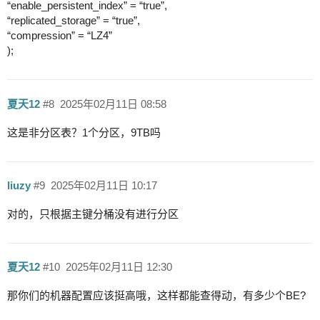
“enable_persistent_index” = “true”,
“replicated_storage” = “true”,
“compression” = “LZ4”
);
夏天12
#8
2025年02月11日 08:58
这是非分区表？1个分区，9TB吗
liuzy
#9
2025年02月11日 10:17
对的，只根据主键分桶没有进行分区
夏天12
#10
2025年02月11日 12:30
那你们的机器配置应该挺高哦，这样都能查得动，有多少个BE?